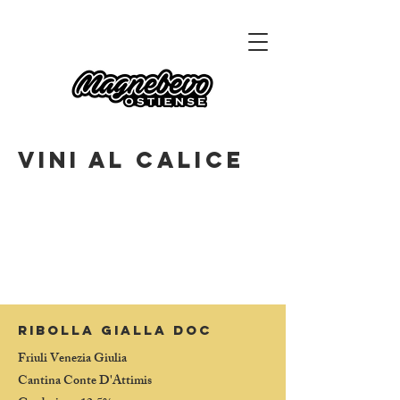
VINI AL CALICE
RIBOLLA GIALLA DOC
Friuli Venezia Giulia
Cantina Conte D'Attimis