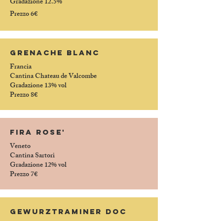
Gradazione 12.5%
Prezzo 6€
GRENACHE BLANC
Francia
Cantina Chateau de Valcombe
Gradazione 13% vol
Prezzo 8€
fira ROSE'
Veneto
Cantina
Sartori
Gradazione 12% vol
Prezzo 7€
Gewurztraminer Doc